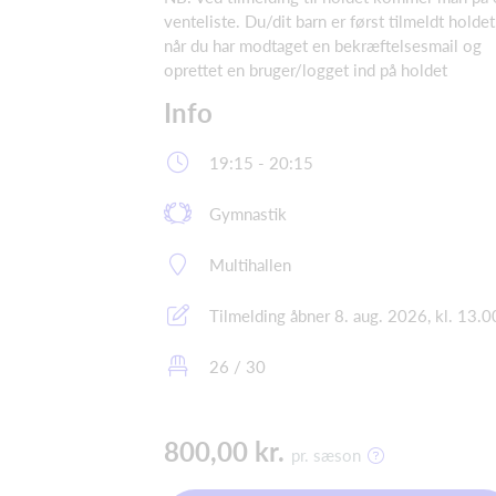
venteliste. Du/dit barn er først tilmeldt holdet
når du har modtaget en bekræftelsesmail og
oprettet en bruger/logget ind på holdet
Info
19:15 - 20:15
Gymnastik
Multihallen
Tilmelding åbner 8. aug. 2026, kl. 13.0
26 / 30
800,00 kr.
pr. sæson