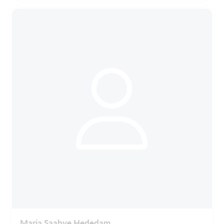
Maria Saabye Hededam