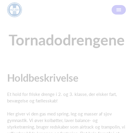
Tornadodrengene
Holdbeskrivelse
Et hold for friske drenge i 2. og 3. klasse, der elsker fart,
bevægelse og fællesskab!
Her giver vi den gas med spring, leg og masser af sjov
gymnastik. Vi øver kolbøtter, laver balance- og
styrketræning, bruger redskaber som airtrack og trampolin, vi